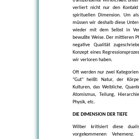
transzendente Wirklichkeit unterd
verliert nicht nur den Konta
spirituellen Dimension. Um al
müssen wir deshalb diese Unter
wieder mit dem Selbst in Ve
bewußte Weise. Der mittleren Ph
negative Qualität zugeschrie
Konzept eines Regressionsproze
wir verloren haben.
Oft werden nur zwei Kategorien 
"Gut" heißt: Natur, der Körper
Kulturen, das Weibliche, Quanten
Atomismus, Teilung, Hierarchi
Physik, etc.
DIE DIMENSION DER TIEFE
Wilber kritisiert diese dual
vorgekommenen Vehemenz. 