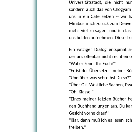
Universitätsstadt, die nicht n
sondern auch das von Chögyam T
uns in ein Café setzen -- wir 
Minibus mich zurück zum Denver A
mehr viel zu sagen, und ich las
uns beiden aufnehmen. Diese Tr
Ein witziger Dialog entspinnt 
der uns offenbar nicht recht ein
"Woher kennt Ihr Euch?"
"Er ist der Übersetzer meiner Bü
"Und über was schreibst Du so?"
"Über Ost-Westliche Sachen, Psyc
"Oh, Klasse."
"Eines meiner letzten Bücher h
den Buchhandlungen aus. Du kann
Gesicht vorne drauf."
"Klar, dann muß ich es lesen, s
treiben."