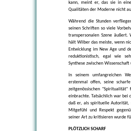
kann, meint er, das sie in ein
Qualitäten der Moderne nicht au
Während die Stunden verfliege
seinen Schriften so viele Vorbe
transpersonalen Szene äußert.
hält Wilber das meiste, wenn ni
Entwicklung im New Age und der
reduktionistisch, egal wie se
Synthese zwischen Wissenschaft u
In seinem umfangreichen W
erstenmal offen, seine scharfe
zeitgenössischen "Spiritualität
einbrachte. Tatsächlich war bei 
daß er, als spirituelle Autoritä
Mitgefühl und Respekt gegenü
seiner Art zu kritisieren wurde fü
PLÖTZLICH SCHARF