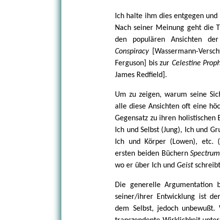
Ich halte ihm dies entgegen und p
Nach seiner Meinung geht die Tie
den populären Ansichten der
Conspiracy
[Wassermann-Verschw
Ferguson] bis zur
Celestine Pro
James Redfield].
Um zu zeigen, warum seine Sich
alle diese Ansichten oft eine hö
Gegensatz zu ihren holistischen
Ich und Selbst (Jung), Ich und G
Ich und Körper (Lowen), etc. 
ersten beiden Büchern
Spectrum
wo er über Ich und
Geist
schreibt
Die generelle Argumentation 
seiner/ihrer Entwicklung ist d
dem Selbst, jedoch unbewußt.