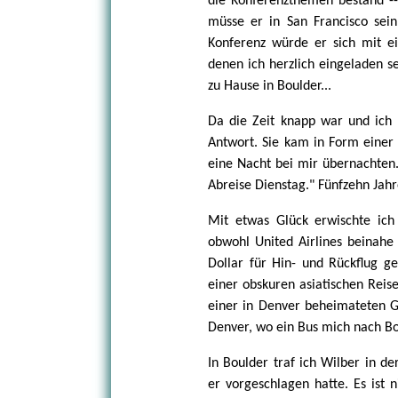
die Konferenzthemen bestand --
müsse er in San Francisco sein
Konferenz würde er sich mit ei
denen ich herzlich eingeladen se
zu Hause in Boulder...
Da die Zeit knapp war und ich
Antwort. Sie kam in Form einer 
eine Nacht bei mir übernachten
Abreise Dienstag." Fünfzehn Jah
Mit etwas Glück erwischte ich
obwohl United Airlines beinahe
Dollar für Hin- und Rückflug ge
einer obskuren asiatischen Reise
einer in Denver beheimateten Ge
Denver, wo ein Bus mich nach Bou
In Boulder traf ich Wilber in d
er vorgeschlagen hatte. Es ist n