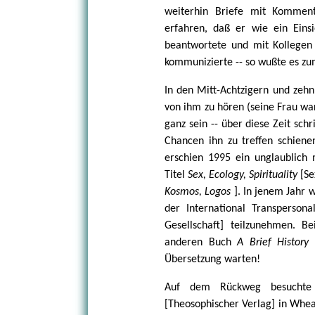
weiterhin Briefe mit Komment
erfahren, daß er wie ein Einsi
beantwortete und mit Kollegen 
kommunizierte -- so wußte es zu
In den Mitt-Achtzigern und zehn
von ihm zu hören (seine Frau war
ganz sein -- über diese Zeit sch
Chancen ihn zu treffen schiene
erschien 1995 ein unglaublich
Titel
Sex, Ecology, Spirituality
[Se
Kosmos, Logos
]. In jenem Jahr 
der International Transpersonal
Gesellschaft] teilzunehmen. B
anderen Buch
A Brief History
Übersetzung warten!
Auf dem Rückweg besuchte i
[Theosophischer Verlag] in Whea