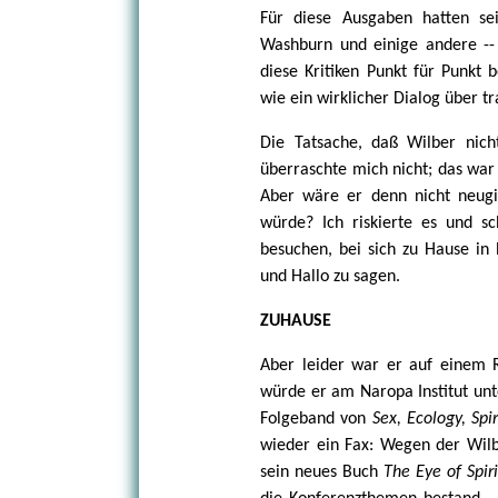
Für diese Ausgaben hatten se
Washburn und einige andere -- 
diese Kritiken Punkt für Punkt
wie ein wirklicher Dialog über 
Die Tatsache, daß Wilber nic
überraschte mich nicht; das war
Aber wäre er denn nicht neugi
würde? Ich riskierte es und sc
besuchen, bei sich zu Hause in
und Hallo zu sagen.
ZUHAUSE
Aber leider war er auf einem R
würde er am Naropa Institut unt
Folgeband von
Sex, Ecology, Spir
wieder ein Fax: Wegen der Wilb
sein neues Buch
The Eye of Spir