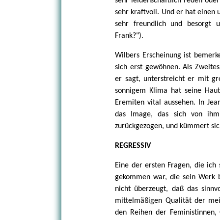
sehr leidenschaftlich reden oder
sehr kraftvoll. Und er hat einen 
sehr freundlich und besorgt 
Frank?").
Wilbers Erscheinung ist bemer
sich erst gewöhnen. Als Zweites 
er sagt, unterstreicht er mit 
sonnigem Klima hat seine Haut
Eremiten vital aussehen. In Jea
das Image, das sich von ihm 
zurückgezogen, und kümmert sich
REGRESSIV
Eine der ersten Fragen, die ich
gekommen war, die sein Werk be
nicht überzeugt, daß das sinnvo
mittelmäßigen Qualität der mei
den Reihen der Feministinnen,