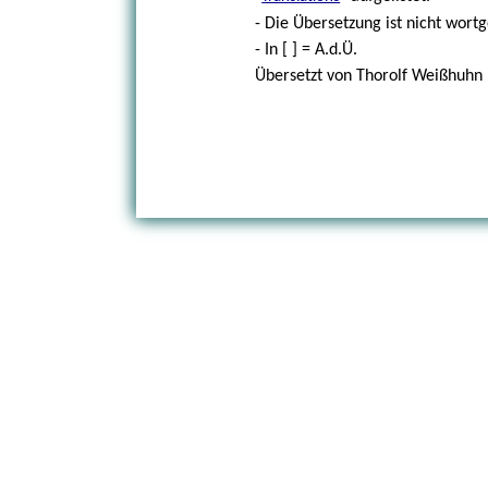
- Die Übersetzung ist nicht wortg
- In [ ] = A.d.Ü.
Übersetzt von Thorolf Weißhuhn