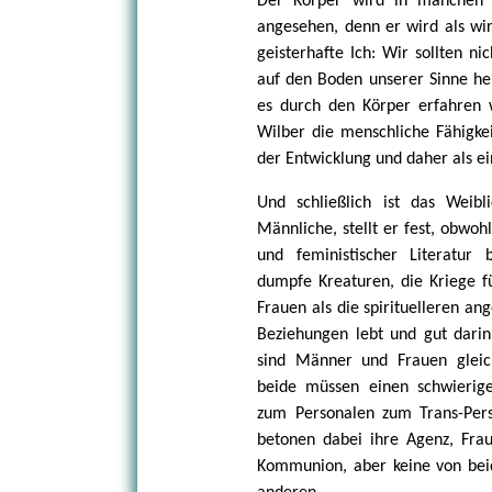
Der Körper wird in manchen Kr
angesehen, denn er wird als wir
geisterhafte Ich: Wir sollten n
auf den Boden unserer Sinne he
es durch den Körper erfahren w
Wilber die menschliche Fähigkei
der Entwicklung und daher als ein
Und schließlich ist das Weibli
Männliche, stellt er fest, obwoh
und feministischer Literatur
dumpfe Kreaturen, die Kriege 
Frauen als die spirituelleren a
Beziehungen lebt und gut darin
sind Männer und Frauen gleich
beide müssen einen schwierig
zum Personalen zum Trans-Pers
betonen dabei ihre Agenz, Fra
Kommunion, aber keine von beide