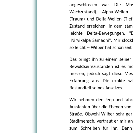
angeschlossen war. Die Masc
Wachzustand), Alpha-Wellen 
(Traum) und Delta-Wellen (Tief
Zustand erreichen, in dem sämt
leichte Delta-Bewegungen. "D
"Nirvikalpa Samadhi". Mir stockt
so leicht -- Wilber hat schon seit
Das bringt ihn zu einem seiner 
Bewußtseinszuständen ist es mö
messen, jedoch sagt diese Mess
Erfahrung aus. Die exakte wis
Bestandteil seines Ansatzes.
Wir nehmen den Jeep und fahr
Aussichten über die Ebenen von 
Straße. Obwohl Wilber sehr gern
Stadtmensch, vertraut er mir an 
zum Schreiben für ihn. Dann 