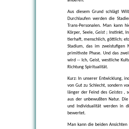
anderen.
Aus diesem Grund schlägt Wilbe
Durchlaufen werden die Stadi
Trans-Personalen. Man kann hie
Körper, Seele,
Geist
; Instinkt, 
tierhaft, menschlich, göttlich; e
Stadium, das im zweistufigen M
primitivste Phase. Und das zwei
wird -- Ich, Geist, westliche Kult
Richtung Spiritualität.
Kurz: In unserer Entwicklung, in
von Gut zu Schlecht, sondern vo
länger der Feind des
Geistes
, 
aus der unbewußten Natur. Die
und Individualität werden in d
bewertet.
Man kann die beiden Ansichten s