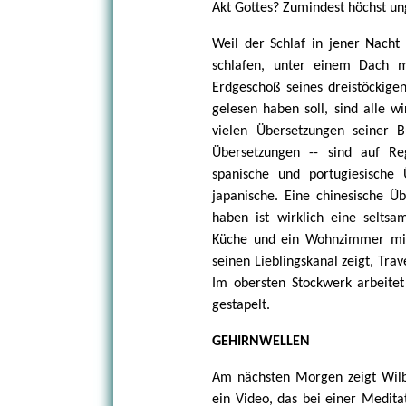
Akt Gottes? Zumindest höchst un
Weil der Schlaf in jener Nacht
schlafen, unter einem Dach m
Erdgeschoß seines dreistöckige
gelesen haben soll, sind alle w
vielen Übersetzungen seiner 
Übersetzungen -- sind auf Reg
spanische und portugiesische
japanische. Eine chinesische 
haben ist wirklich eine seltsa
Küche und ein Wohnzimmer mit
seinen Lieblingskanal zeigt, Tra
Im obersten Stockwerk arbeitet 
gestapelt.
GEHIRNWELLEN
Am nächsten Morgen zeigt Wilbe
ein Video, das bei einer Medit