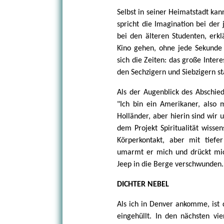
Selbst in seiner Heimatstadt ka
spricht die Imagination bei der
bei den älteren Studenten, erkl
Kino gehen, ohne jede Sekunde
sich die Zeiten: das große Intere
den Sechzigern und Siebzigern 
Als der Augenblick des Abschie
"Ich bin ein Amerikaner, also
Holländer, aber hierin sind wir
dem Projekt Spiritualität wisse
Körperkontakt, aber mit tiefe
umarmt er mich und drückt mic
Jeep in die Berge verschwunden.
DICHTER NEBEL
Als ich in Denver ankomme, ist 
eingehüllt. In den nächsten vie