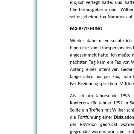
Project
verlegt hatte, und hatt
Chefherausgeberin über Wilber,
seine geheime Fax-Nummer auf 
FAX-BEZIEHUNG
Wieder daheim, versuchte ich
Eindrücke vom transpersonalen K
angesammelt hatte. Ich mußte n
nächsten Tag kam ein Fax von W
Anfang eines intensiven Gedank
lange Jahre nur per Fax, man k
Fax-Beziehung sprechen. Mittler
Als ich am Jahresende 1996 i
Konferenz für Januar 1997 in Sa
Sollte ein Treffen mit Wilber sc
die Fortführung einer Diskussio
der
ReVision
gedruckt worde
gegründet worden war, aber seit