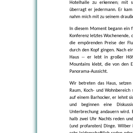
Hotelhalle zu erkennen; mit 
überragt er jedermann. Er kam
nahm mich mit zu seinem drauß
In diesem Moment begann ein fre
Konferenz letztes Wochenende, d
die empörenden Preise der Flu
durch den Kopf gingen. Nach ein
Haus -- er lebt in großer Hö
Mountains klebt, die von den E
Panorama-Aussicht.
Wir betreten das Haus, setzen
Raum, Koch- und Wohnbereich si
auf einem Barhocker, er lehnt s
und beginnen eine Diskussi
Unterbrechung andauern wird. E
halb zwei Uhr Nachts reden und
(und profansten) Dinge. Wilber i