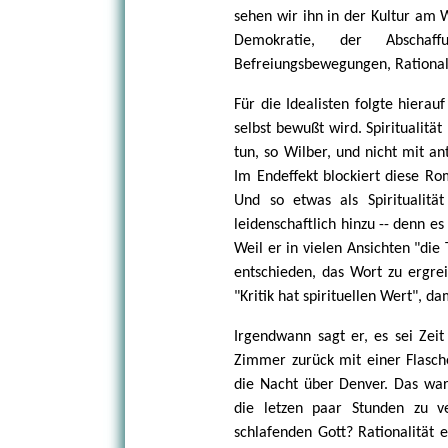
sehen wir ihn in der Kultur am
Demokratie, der Abschaff
Befreiungsbewegungen, Rationalit
Für die Idealisten folgte hierau
selbst bewußt wird. Spiritualität
tun, so Wilber, und nicht mit an
Im Endeffekt blockiert diese Ro
Und so etwas als Spiritualitä
leidenschaftlich hinzu -- denn es
Weil er in vielen Ansichten "die
entschieden, das Wort zu ergrei
"Kritik hat spirituellen Wert", d
Irgendwann sagt er, es sei Zeit
Zimmer zurück mit einer Flasch
die Nacht über Denver. Das war 
die letzen paar Stunden zu 
schlafenden Gott? Rationalität ei