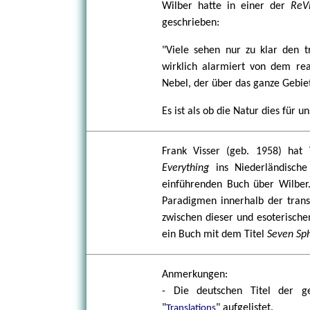
Wilber hatte in einer der
ReV
geschrieben:
"Viele sehen nur zu klar den t
wirklich alarmiert von dem rea
Nebel, der über das ganze Gebiet k
Es ist als ob die Natur dies für 
Frank Visser (geb. 1958) hat
Everything
ins Niederländisch
einführenden Buch über Wilber.
Paradigmen innerhalb der transp
zwischen dieser und esoterisch
ein Buch mit dem Titel
Seven Sp
Anmerkungen:
- Die deutschen Titel der g
"
" aufgelistet.
Translations