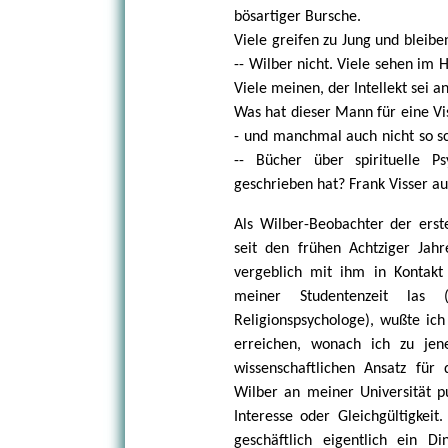
bösartiger Bursche.
Viele greifen zu Jung und bleibe
-- Wilber nicht. Viele sehen im 
Viele meinen, der Intellekt sei a
Was hat dieser Mann für eine Vis
- und manchmal auch nicht so s
-- Bücher über spirituelle P
geschrieben hat? Frank Visser aus
Als Wilber-Beobachter der erst
seit den frühen Achtziger Jahr
vergeblich mit ihm in Kontak
meiner Studentenzeit las
Religionspsychologe), wußte ich
erreichen, wonach ich zu jen
wissenschaftlichen Ansatz für d
Wilber an meiner Universität pu
Interesse oder Gleichgültigkeit.
geschäftlich eigentlich ein D