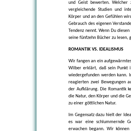
und Geist bewerten. Welcher ze
vergleichende Studien und inte
Körper und an den Gefühlen wird 
Gebrauch des eigenen Verstandes
Tendenz nennt. Wenn Du diesen P
seine fünfzehn Bücher zu lesen, 
ROMANTIK VS. IDEALISMUS
Wir fangen an ein aufgewärmtes 
Wilber erklärt, daß sein Punkt 
wiedergefunden werden kann. I
reagierten zwei Bewegungen auf
der Aufklärung. Die Romantik k
die Natur, den Körper und die Gef
zu einer göttlichen Natur.
Im Gegensatz dazu hielt der Idea
es war eine schlummernde Go
erwachen begann. Wir können h