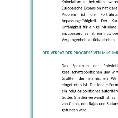
Kolonialismus betroffen war
Europäische Expansion hat klare
Problem ist die Fortführ
Anpassungsfähigkeit. Der Kar
Unfähigkeit für einige Muslime, 
anzupassen. Es ist ein nutzlos
Vergangenheit zurückzudrehen.
DER VERRAT DER PROGRESSIVEN MUSLIM
Das Spektrum der Entwicklu
gesellschaftspolitischen und wir
Großteil der islamischen We
eingetreten ist. Die ideale Form
ein religiös-politisches autori
Gottes Gnaden verwandt ist. Es i
von China, den Rajas und Sulta
gefunden wird.