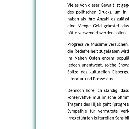
Vieles von dieser Gewalt ist geg
des politischen Drucks, um in
haben als ihre Anzahl es zuläss
eine Menge Geld gekostet, das
hätte verwendet werden sollen.
Progressive Muslime versuchen, 
die Redefreiheit zugelassen wir
im Nahen Osten enorm populär
jedoch unentwegt, solche Shows 
Spitze des kulturellen Eisbergs
Literatur und Presse aus.
Dennoch höre ich ständig, dass
konservative muslimische Sti
Tragens des Hijab geht (progres
Sympathie für vermutete Ver
irregeführten kulturellen Sensibil