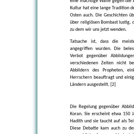
eine mächtige Waffe gegen die A
Kultur hat eine lange Tradition d
Osten auch. Die Geschichten üb
über religiösen Bombast lustig, 
zu dem wir uns jetzt wenden.
Tatsache ist, dass die meis
angegriffen wurden. Die bele
Verbot gegenüber Abbildunge
verschiedenen Zeiten nicht b
Abbildern des Propheten, ei
Herrschern beauftragt und eini
Ländern ausgestellt. [2]
Die Regelung gegenüber Abbild
Koran. Sie erscheint etwa 150 
Hadith und sie taucht auf als T
Diese Debatte kam auch zu dem