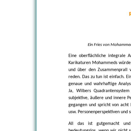
Ein Fries von Mohammed
Eine oberflächliche integrale
Karikaturen Mohammeds würde si
und über den Zusammenprall 
reden. Das zu tun ist einfach. E
genaue und wahrhaftige Analyse
Ja, Wilbers Quadrantensystem 
subjektive, äußere und innere Pe
gegangen und spricht von acht P
usw. Personenperspektiven und s
All das ist gutgemacht und
bedeutungslos, wenn wir nicht 