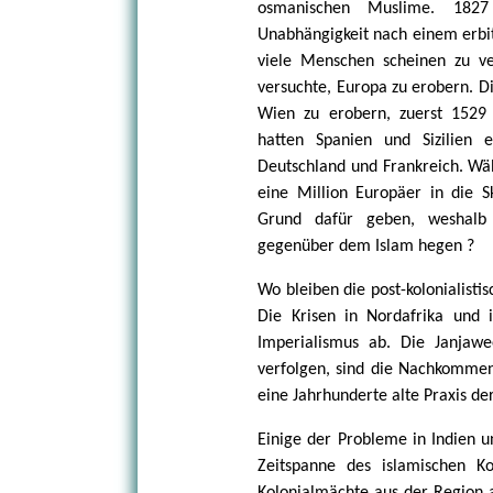
osmanischen Muslime. 1827
Unabhängigkeit nach einem erbit
viele Menschen scheinen zu ve
versuchte, Europa zu erobern. 
Wien zu erobern, zuerst 1529
hatten Spanien und Sizilien e
Deutschland und Frankreich. Wä
eine Million Europäer in die 
Grund dafür geben, weshalb 
gegenüber dem Islam hegen ?
Wo bleiben die post-kolonialisti
Die Krisen in Nordafrika und
Imperialismus ab. Die Janjawe
verfolgen, sind die Nachkommen
eine Jahrhunderte alte Praxis der
Einige der Probleme in Indien u
Zeitspanne des islamischen Ko