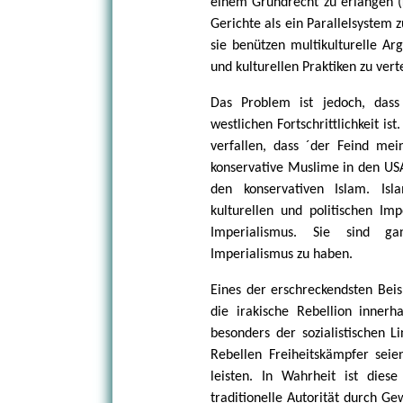
einem Grundrecht zu erlangen (
Gerichte als ein Parallelsystem
sie benützen multikulturelle Ar
und kulturellen Praktiken zu vert
Das Problem ist jedoch, dass
westlichen Fortschrittlichkeit is
verfallen, dass ´der Feind mei
konservative Muslime in den US
den konservativen Islam. Isl
kulturellen und politischen Im
Imperialismus. Sie sind ga
Imperialismus zu haben.
Eines der erschreckendsten Beisp
die irakische Rebellion innerh
besonders der sozialistischen L
Rebellen Freiheitskämpfer sei
leisten. In Wahrheit ist dies
traditionelle Autorität durch G