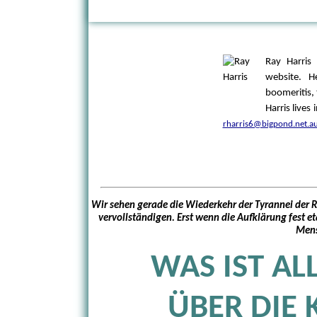
Ray Harris 
website. H
boomeritis, 
Harris lives
rharris6@bigpond.net.a
Wir sehen gerade die Wiederkehr der Tyrannei der R
vervollständigen. Erst wenn die Aufklärung fest et
Mens
WAS IST AL
ÜBER DIE 