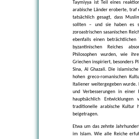
Taymiyya ist Teil eines reaktio
arabische Länder eroberte, traf
tatsächlich gesagt, dass Musl
sollten – und sie haben es 
zoroastrischen sasanischen Reic
ebenfalls einen beträchtlichen 
byzantinischen Reiches abs
Philosophen wurden, wie ihre
Griechen inspiriert, besonders Pl
Sina, Al Ghazali. Die islamische
hohen greco-romanischen Kultu
Italiener weitergegeben wurde. 
und Verbesserungen in einer 
hauptsächlich Entwicklungen 
traditionelle arabische Kultur
beigetragen.
Etwa um das zehnte Jahrhundert
im Islam. Wie alle Reiche erfu