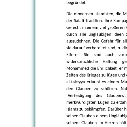
begründet.
Die modernen Islamisten, die Me
der Salafi-Tradition. Ihre Kampa
Gefecht in einem viel größeren 
durch alle ungläubigen Ideen 
auszudehnen. Die Gefahr für all
sie darauf vorbereitet sind, zu d
Eiferer. Sie sind auch vor
widersprüchliche Haltung g
Mohammed die Ehrlichkeit, er ma
Zeiten des Krieges zu lügen und 
al-takeyya erlaubt es einem M
den Glauben zu schützen. Nat
´Verteidigung des Glaubens
merkwürdigsten Lügen zu erzähle
Islams zu bekämpfen. Darüber hi
seinen Glauben einem Ungläubig
seinem Glauben im Herzen hält.