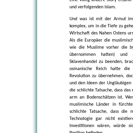
eine völlig andere Story erzähl
und verfolgenden Islam.
Und was ist mit der Armut im 
komplex, um in die Tiefe zu geh
Wirtschaft des Nahen Ostens urs
Als die Europäer die muslimisc
wie die Muslime vorher die by
übernommen hatten) und d
Sklavenhandel zu beenden, brac
osmanische Reich hatte die G
Revolution zu übernehmen, do
und den Ideen der Ungläubigen h
die schlichte Tatsache, dass da
arm an Bodenschätzen ist. Wen
muslimische Länder in fürchte
schlichte Tatsache, dass die 
Technologie gar nicht existi
Investitionen wären, würde s