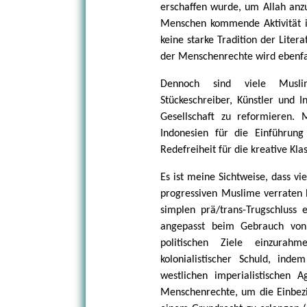
erschaffen wurde, um Allah anz
Menschen kommende Aktivität irg
keine starke Tradition der Liter
der Menschenrechte wird ebenfal
Dennoch sind viele Muslime
Stückeschreiber, Künstler und I
Gesellschaft zu reformieren. 
Indonesien für die Einführung
Redefreiheit für die kreative Kla
Es ist meine Sichtweise, dass vie
progressiven Muslime verraten 
simplen prä/trans-Trugschluss 
angepasst beim Gebrauch von 
politischen Ziele einzurah
kolonialistischer Schuld, ind
westlichen imperialistischen 
Menschenrechte, um die Einbezi