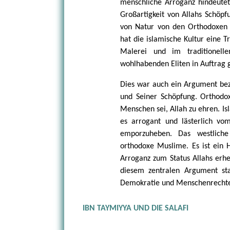
menschliche Arroganz hindeutet,
Großartigkeit von Allahs Schöpf
von Natur von den Orthodoxen 
hat die islamische Kultur eine T
Malerei und im traditionel
wohlhabenden Eliten in Auftrag
Dies war auch ein Argument bez
und Seiner Schöpfung. Orthod
Menschen sei, Allah zu ehren. I
es arrogant und lästerlich vo
emporzuheben. Das westliche
orthodoxe Muslime. Es ist ein H
Arroganz zum Status Allahs erheb
diesem zentralen Argument st
Demokratie und Menschenrecht
IBN TAYMIYYA UND DIE SALAFI