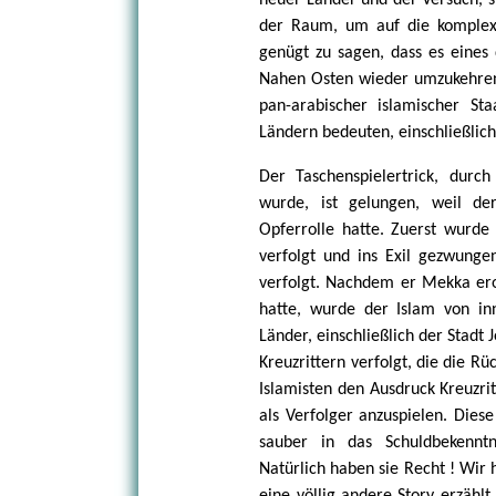
neuer Länder und der Versuch, st
der Raum, um auf die komplexe
genügt zu sagen, dass es eines d
Nahen Osten wieder umzukehren z
pan-arabischer islamischer St
Ländern bedeuten, einschließlich 
Der Taschenspielertrick, dur
wurde, ist gelungen, weil de
Opferrolle hatte. Zuerst wur
verfolgt und ins Exil gezwung
verfolgt. Nachdem er Mekka ero
hatte, wurde der Islam von inn
Länder, einschließlich der Stadt
Kreuzrittern verfolgt, die die 
Islamisten den Ausdruck Kreuzri
als Verfolger anzuspielen. Dies
sauber in das Schuldbekenntni
Natürlich haben sie Recht ! Wir 