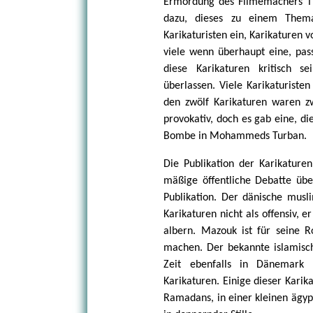
Ermordung des Filmemachers Th
dazu, dieses zu einem Them
Karikaturisten ein, Karikaturen
viele wenn überhaupt eine, pass
diese Karikaturen kritisch s
überlassen. Viele Karikaturiste
den zwölf Karikaturen waren zw
provokativ, doch es gab eine, die
Bombe in Mohammeds Turban.
Die Publikation der Karikature
mäßige öffentliche Debatte ü
Publikation. Der dänische mu
Karikaturen nicht als offensiv, 
albern. Mazouk ist für seine Ro
machen. Der bekannte islamisc
Zeit ebenfalls in Dänemark
Karikaturen. Einige dieser Kari
Ramadans, in einer kleinen ägypt