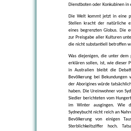
Dienstboten oder Konkubinen in
Die Welt kommt jetzt in eine po
Stellen kracht der natürliche 
eines begrenzten Globus. Die e
zur Preisgabe aller Kulturen unte
die nicht substantiell betroffen 
Was diejenigen, die unter dem p
erklären sollen, ist, wie diese
in Australien bleibt die Deb
Bevölkerung bei Bekundungen v
der Aborigines würde tatsächlic
haben. Die Ureinwohner von Sydn
Siedler berichteten vom Hungert
im Winter ausgingen. Wie di
Sydneybucht nicht reich an Nahr
Bevölkerung von einigen Ta
Sterblichkeitsziffer hoch. T