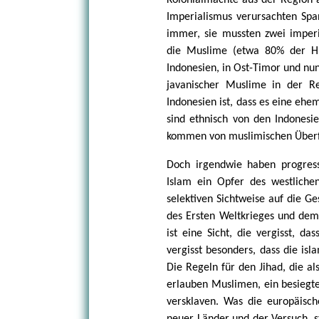
Kolonialmächte aus der Region 
Imperialismus verursachten Spa
immer, sie mussten zwei imperi
die Muslime (etwa 80% der Hind
Indonesien, in Ost-Timor und nun
javanischer Muslime in der Re
Indonesien ist, dass es eine ehe
sind ethnisch von den Indonesi
kommen von muslimischen Überfä
Doch irgendwie haben progress
Islam ein Opfer des westlichen
selektiven Sichtweise auf die G
des Ersten Weltkrieges und dem
ist eine Sicht, die vergisst, d
vergisst besonders, dass die is
Die Regeln für den Jihad, die al
erlauben Muslimen, ein besiegt
versklaven. Was die europäisc