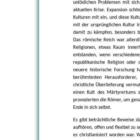
unlöslichen Problemen mit sich.
aktuellen Krise. Expansion schl
Kulturen mit ein, und diese Kul
mit der ursprünglichen Kultur i
damit zu kämpfen, besonders 
Das römische Reich war allerdin
Religionen, etwas Raum inner
entstanden, wenn verschieden
republikanische Religion oder
neuere historische Forschung h
berühmtesten Herausforderer,
christliche Überlieferung vermu
einen Kult des Märtyrertums 
provozierten die Römer, um gena
Ende in sich selbst.
Es gibt beträchtliche Beweise d
aufhören, offen und flexibel zu 
es christianisiert worden war.