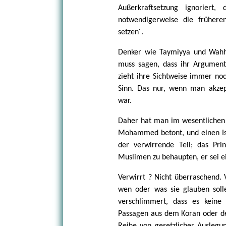
Außerkraftsetzung ignoriert,
notwendigerweise die frühere
setzen´.
Denker wie Taymiyya und Wahh
muss sagen, dass ihr Argument
zieht ihre Sichtweise immer no
Sinn. Das nur, wenn man akze
war.
Daher hat man im wesentlichen 
Mohammed betont, und einen Isl
der verwirrende Teil; das Pri
Muslimen zu behaupten, er sei e
Verwirrt ? Nicht überraschend. 
wen oder was sie glauben solle
verschlimmert, dass es keine
Passagen aus dem Koran oder de