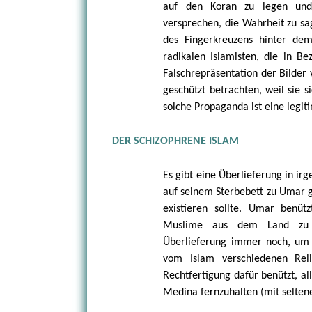
auf den Koran zu legen und
versprechen, die Wahrheit zu sa
des Fingerkreuzens hinter dem
radikalen Islamisten, die in B
Falschrepräsentation der Bilder
geschützt betrachten, weil sie s
solche Propaganda ist eine legiti
DER SCHIZOPHRENE ISLAM
Es gibt eine Überlieferung in i
auf seinem Sterbebett zu Umar g
existieren sollte. Umar benü
Muslime aus dem Land zu ve
Überlieferung immer noch, um 
vom Islam verschiedenen Reli
Rechtfertigung dafür benützt, a
Medina fernzuhalten (mit selte