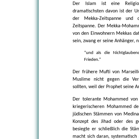
Der Islam ist eine Religio
dramatischsten davon ist der
der Mekka-Zeitspanne und
Zeitspanne. Der Mekka-Mohamme
von den Einwohnern Mekkas dafü
sein, zwang er seine Anhänger, n
”und als die Nichtglauben
Frieden.”
Der frühere Mufti von Marseill
Muslime nicht gegen die Verö
sollten, weil der Prophet seine 
Der tolerante Mohammed von 
kriegerischeren Mohammed de
jüdischen Stämmen von Medina
Konzept des Jihad oder des g
besiegte er schließlich die S
macht sich daran, systematisch 