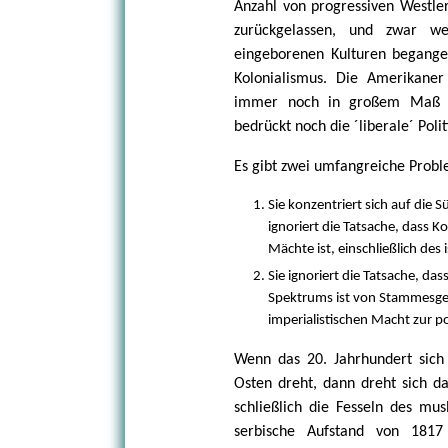
Anzahl von progressiven Westle
zurückgelassen, und zwar w
eingeborenen Kulturen begange
Kolonialismus. Die Amerikane
immer noch in großem Maß ei
bedrückt noch die ´liberale´ Poli
Es gibt zwei umfangreiche Proble
Sie konzentriert sich auf die
ignoriert die Tatsache, dass Ko
Mächte ist, einschließlich des
Sie ignoriert die Tatsache, das
Spektrums ist von Stammesgese
imperialistischen Macht zur p
Wenn das 20. Jahrhundert sich
Osten dreht, dann dreht sich d
schließlich die Fesseln des mus
serbische Aufstand von 1817 