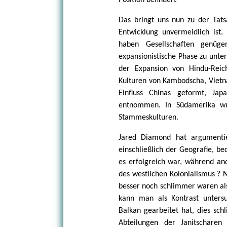
Position befinden.
Das bringt uns nun zu der Tatsa
Entwicklung unvermeidlich ist.
haben Gesellschaften genüge
expansionistische Phase zu unter
der Expansion von Hindu-Reic
Kulturen von Kambodscha, Vietn
Einfluss Chinas geformt, Jap
entnommen. In Südamerika wu
Stammeskulturen.
Jared Diamond hat argumentie
einschließlich der Geografie, b
es erfolgreich war, während and
des westlichen Kolonialismus ? 
besser noch schlimmer waren als
kann man als Kontrast unters
Balkan gearbeitet hat, dies sch
Abteilungen der Janitschare