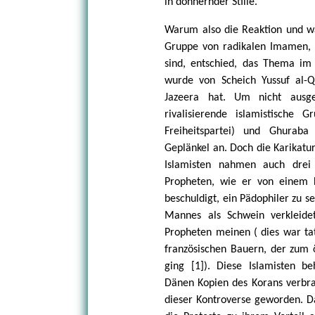
in donnernder Stille.
Warum also die Reaktion und war
Gruppe von radikalen Imamen, 
sind, entschied, das Thema im 
wurde von Scheich Yussuf al-Q
Jazeera hat. Um nicht ausge
rivalisierende islamistische G
Freiheitspartei) und Ghura
Geplänkel an. Doch die Karikatu
Islamisten nahmen auch drei 
Propheten, wie er von einem H
beschuldigt, ein Pädophiler zu se
Mannes als Schwein verkleide
Propheten meinen ( dies war tat
französischen Bauern, der zum 
ging [1]). Diese Islamisten be
Dänen Kopien des Korans verbrann
dieser Kontroverse geworden. Da