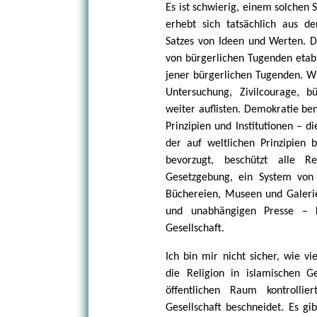
Es ist schwierig, einem solchen
erhebt sich tatsächlich aus d
Satzes von Ideen und Werten. D
von bürgerlichen Tugenden etabli
jener bürgerlichen Tugenden. Wi
Untersuchung, Zivilcourage, 
weiter auflisten. Demokratie be
Prinzipien und Institutionen – d
der auf weltlichen Prinzipien b
bevorzugt, beschützt alle R
Gesetzgebung, ein System von b
Büchereien, Museen und Galerie
und unabhängigen Presse – k
Gesellschaft.
Ich bin mir nicht sicher, wie v
die Religion in islamischen G
öffentlichen Raum kontrollie
Gesellschaft beschneidet. Es g