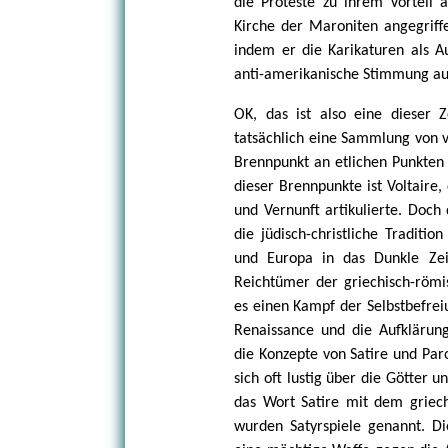
die Proteste zu ihrem Vorteil 
Kirche der Maroniten angegriffe
indem er die Karikaturen als Au
anti-amerikanische Stimmung au
OK, das ist also eine dieser Ze
tatsächlich eine Sammlung von v
Brennpunkt an etlichen Punkten 
dieser Brennpunkte ist Voltaire
und Vernunft artikulierte. Doch 
die jüdisch-christliche Traditi
und Europa in das Dunkle Zeita
Reichtümer der griechisch-römi
es einen Kampf der Selbstbefrei
Renaissance und die Aufklärung.
die Konzepte von Satire und Par
sich oft lustig über die Götter u
das Wort Satire mit dem griech
wurden Satyrspiele genannt. Di