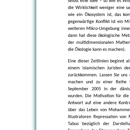
selbst eine Idee – so wie es Wi
die Wirklichkeit weniger eine s
wie ein Ökosystem ist, das ko
gegenwärtige Konflikt ist ein 
weiteren Mikro-Umgebung inne
dann hat diese ökologische Me
der multidimensionalen Mathem
die Ökologie kann es machen).
Eine dieser Zeitlinien beginnt a
einem islamischen Juristen de
zurückkommen. Lassen Sie uns 
machen und zu einer Reihe v
September 2005 in der dänisc
wurden. Die Motivation für die 
Antwort auf eine andere Kontr
über das Leben von Mohammed ko
Illustratoren Repressalien von
Tabus bezüglich der Darstell