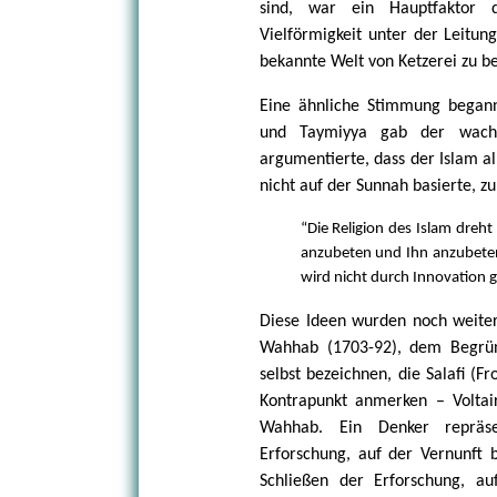
sind, war ein Hauptfaktor d
Vielförmigkeit unter der Leitun
bekannte Welt von Ketzerei zu be
Eine ähnliche Stimmung begann, 
und Taymiyya gab der wachse
argumentierte, dass der Islam al
nicht auf der Sunnah basierte, zu
“Die Religion des Islam dreht 
anzubeten und Ihn anzubete
wird nicht durch Innovation g
Diese Ideen wurden noch weite
Wahhab (1703-92), dem Begrün
selbst bezeichnen, die Salafi (F
Kontrapunkt anmerken – Voltai
Wahhab. Ein Denker repräsent
Erforschung, auf der Vernunft 
Schließen der Erforschung, au