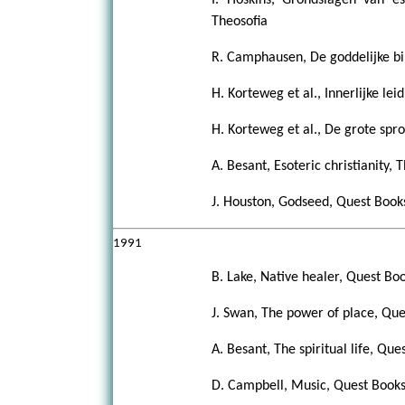
Theosofia
R. Camphausen, De goddelijke bib
H. Korteweg et al., Innerlijke lei
H. Korteweg et al., De grote spro
A. Besant, Esoteric christianity,
J. Houston, Godseed, Quest Book
1991
B. Lake, Native healer, Quest Bo
J. Swan, The power of place, Que
A. Besant, The spiritual life, Que
D. Campbell, Music, Quest Books