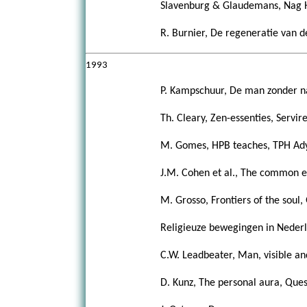
Slavenburg & Glaudemans, Nag H
R. Burnier, De regeneratie van 
1993
P. Kampschuur, De man zonder n
Th. Cleary, Zen-essenties, Servir
M. Gomes, HPB teaches, TPH Ady
J.M. Cohen et al., The common e
M. Grosso, Frontiers of the soul,
Religieuze bewegingen in Nederla
C.W. Leadbeater, Man, visible an
D. Kunz, The personal aura, Ques