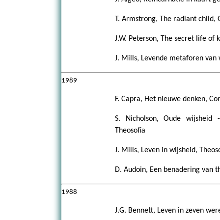
T. Armstrong, The radiant child,
J.W. Peterson, The secret life of
J. Mills, Levende metaforen van 
1989
F. Capra, Het nieuwe denken, Con
S. Nicholson, Oude wijsheid -
Theosofia
J. Mills, Leven in wijsheid, Theo
D. Audoin, Een benadering van th
1988
J.G. Bennett, Leven in zeven we