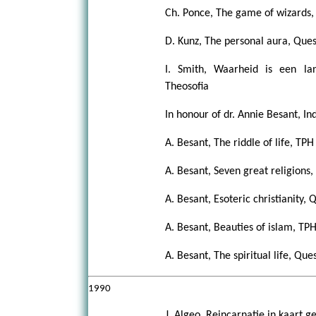
Ch. Ponce, The game of wizards,
D. Kunz, The personal aura, Ques
I. Smith, Waarheid is een la
Theosofia
In honour of dr. Annie Besant, In
A. Besant, The riddle of life, TP
A. Besant, Seven great religions
A. Besant, Esoteric christianity,
A. Besant, Beauties of islam, TP
A. Besant, The spiritual life, Que
1990
J. Algeo, Reincarnatie in kaart 