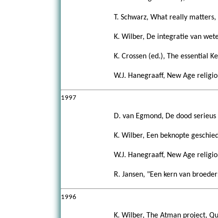
T. Schwarz, What really matters
K. Wilber, De integratie van wete
K. Crossen (ed.), The essential 
W.J. Hanegraaff, New Age religio
1997
D. van Egmond, De dood serieus 
K. Wilber, Een beknopte geschied
W.J. Hanegraaff, New Age religion
R. Jansen, "Een kern van broeder
1996
K. Wilber, The Atman project, Qu