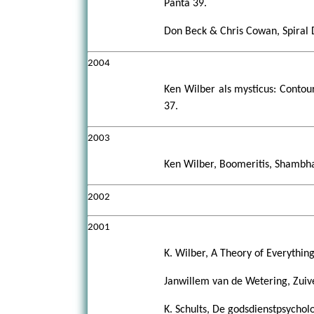
Panta 39.
Don Beck & Chris Cowan, Spiral 
2004
Ken Wilber als mysticus: Contour
37.
2003
Ken Wilber, Boomeritis, Shambha
2002
2001
K. Wilber, A Theory of Everythin
Janwillem van de Wetering, Zuiv
K. Schults, De godsdienstpsychol