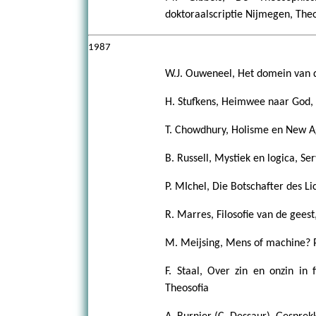
doktoraalscriptie Nijmegen, Theo
1987
W.J. Ouweneel, Het domein van d
H. Stufkens, Heimwee naar God, 
T. Chowdhury, Holisme en New Age
B. Russell, Mystiek en logica, Ser
P. MIchel, Die Botschafter des L
R. Marres, Filosofie van de geest
M. Meijsing, Mens of machine? P
F. Staal, Over zin en onzin in 
Theosofia