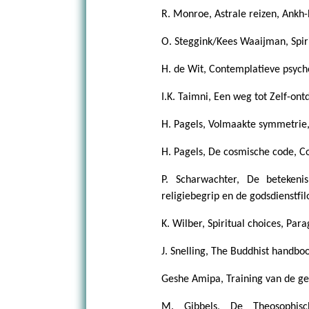
R. Monroe, Astrale reizen, Ankh
O. Steggink/Kees Waaijman, Spiri
H. de Wit, Contemplatieve psycho
I.K. Taimni, Een weg tot Zelf-on
H. Pagels, Volmaakte symmetrie,
H. Pagels, De cosmische code, Co
P. Scharwachter, De betekeni
religiebegrip en de godsdienstfil
K. Wilber, Spiritual choices, Par
J. Snelling, The Buddhist handboo
Geshe Amipa, Training van de ge
M. Gibbels, De Theosophisc