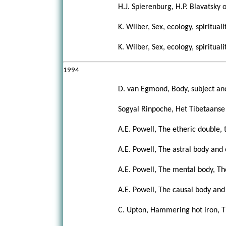
H.J. Spierenburg, H.P. Blavatsky 
K. Wilber, Sex, ecology, spiritua
K. Wilber, Sex, ecology, spiritual
1994
D. van Egmond, Body, subject and
Sogyal Rinpoche, Het Tibetaanse
A.E. Powell, The etheric double,
A.E. Powell, The astral body and
A.E. Powell, The mental body, Th
A.E. Powell, The causal body and
C. Upton, Hammering hot iron, T