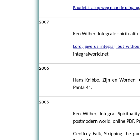
Baudet is al op weg naar de uitgang
2007
Ken Wilber, Integrale spiritualite
Lord, give us integral, but withou
integralworld.net
2006
Hans Knibbe, Zijn en Worden: Ov
Panta 41.
2005
Ken Wilber, Integral Spiritualit
postmodern world, online PDF, P
Geoffrey Falk, Stripping the gu