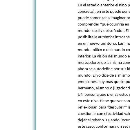
En el estadio anterior el niño
concreto), en éste puede pens
puede comenzar a imaginar po
comprender "qué ocurriría en e
mundo ideal y del soñador. E
posibilita la auténtica introsp
en un nuevo territorio. Las im
mundo mítico o del mundo con
interior. La visión del mundo e
merecedores de la misma consi
ahora se autodefine por sus id
mundo. El yo dice de si mism
emociones, soy mas que impuls
hermano, alumno o jugador de
UN persona que piensa esto, s
en este nivel tiene que ver co
reflexionar, para “descubrir” l
cuestionar con efectividad va
dejar el rebaño. Cuando “ocur
este caso, conformara un set 