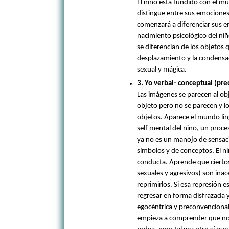
El niño está fundido con el m
distingue entre sus emociones
comenzará a diferenciar sus 
nacimiento psicológico del niñ
se diferencian de los objeto
desplazamiento y la condensa
sexual y mágica.
3. Yo verbal- conceptual (pr
Las imágenes se parecen al ob
objeto pero no se parecen y l
objetos. Aparece el mundo ling
self mental del niño, un proce
ya no es un manojo de sensac
símbolos y de conceptos. El 
conducta. Aprende que cierto
sexuales y agresivos) son inac
reprimirlos. Si esa represión 
regresar en forma disfrazada y
egocéntrica y preconvencional
empieza a comprender que no