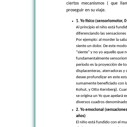
ciertos mecanismos ( que lla
proseguir en su viaje.
1. Yo físico (sensoriomotor, 
Al principio el niño está fund
diferenciando las sensaciones 
Por ejemplo: al morder la sab
siente un dolor. De este modo
“siente” y no yo aquello que n
fundamentalmente sensoriom
periodo es la proyección de t
displacenteras, aterradoras y 
desee profundizar en este est
sumamente beneficiado con la
Kohut, y Otto Kernberg). Cua
se origina un Yo que apelará e
diversos cuadros denominados
2. Yo emocional (sensaciones
años)
El niño está fundido con el m