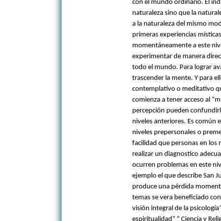
con el mundo ordinario. El in
naturaleza sino que la natural
a la naturaleza del mismo mod
primeras experiencias místicas
momentáneamente a este nivel
experimentar de manera direct
todo el mundo. Para lograr ava
trascender la mente. Y para el
contemplativo o meditativo qu
comienza a tener acceso al “m
percepción pueden confundirlo
niveles anteriores. Es común 
niveles prepersonales o preme
facilidad que personas en los 
realizar un diagnostico adecu
ocurren problemas en este niv
ejemplo el que describe San Ju
produce una pérdida momentán
temas se vera beneficiado con 
visión integral de la psicologí
espiritualidad” “ Ciencia y Rel