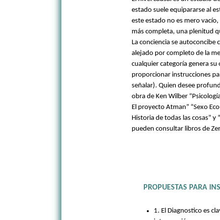
estado suele equipararse al e
este estado no es mero vacío,
más completa, una plenitud q
La conciencia se autoconcibe c
alejado por completo de la me
cualquier categoría genera su
proporcionar instrucciones par
señalar). Quien desee profund
obra de Ken Wilber “Psicología 
El proyecto Atman” “Sexo Ecolo
Historia de todas las cosas” y
pueden consultar libros de Ze
PROPUESTAS PARA IN
1. El Diagnostico es cla