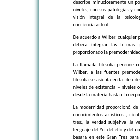
describe minuciosamente un pos
niveles, con sus patologías y c
visión integral de la psicol
conciencia actual.
De acuerdo a Wilber, cualquier p
deberá integrar las formas
proporcionado la premodernidad
La llamada filosofía perenne c
Wilber, a las fuentes premode
filosofía se asienta en la idea 
niveles de existencia – niveles
desde la materia hasta el cuerpo,
La modernidad proporcionó, de a
conocimientos artísticos , cie
tres:, la verdad subjetiva ,la v
lenguaje del Yo, del ello y del n
basara en este Gran Tres para 