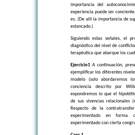
importancia del autoconocimi
experiencia puede ser conciente,
es. (De allí la importancia de s
estancado.)
Siguiendo estas señales, el p
diagnóstico del nivel de conflict
terapéutica que abarque los cua
Ejercicio1
A continuación, pres
ejemplificar los diferentes niv
modelo (solo abordaremos los
conciencia descrito por Wilb
expondremos lo que el hipotét
de sus vivencias relacionales (
Respecto de la contratransfe
experimentado en forma con
experimentado con cierta congru