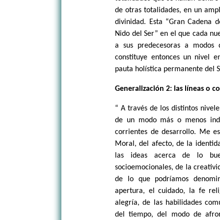
de otras totalidades, en un amp
divinidad. Esta “Gran Cadena d
Nido del Ser” en el que cada n
a sus predecesoras a modos d
constituye entonces un nivel e
pauta holística permanente del S
Generalización 2: las líneas o c
“ A través de los distintos nivel
de un modo más o menos inde
corrientes de desarrollo. Me est
Moral, del afecto, de la identid
las ideas acerca de lo bue
socioemocionales, de la creativid
de lo que podríamos denomina
apertura, el cuidado, la fe rel
alegría, de las habilidades com
del tiempo, del modo de afron