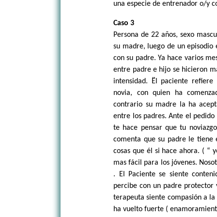
una especie de entrenador o/y co
Caso 3
Persona de 22 años, sexo mascu
su madre, luego de un episodio e
con su padre. Ya hace varios mes
entre padre e hijo se hicieron 
intensidad. Ël paciente refier
novia, con quien ha comenza
contrario su madre la ha acept
entre los padres. Ante el pedido 
te hace pensar que tu noviazgo 
comenta que su padre le tiene 
cosas que él si hace ahora. ( “ 
mas fácil para los jóvenes. Noso
. El Paciente se siente conten
percibe con un padre protector 
terapeuta siente compasión a la 
ha vuelto fuerte ( enamoramiento)