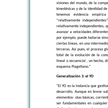
visiones del mundo, de la compe
kinestésicas y de la identidad d
tenemos evidencia empíric
“relativamente independientes
relativamente independientes, q
avanzar a velocidades diferente
por ejemplo, puede hallarse si
ciertas líneas, en uno intermedi
terceras. Así pues, el proceso g
total de la evolución de la con
lineal o secuencial , un hecho, 
esquema Piagetiano.”
Generalización 3: el YO
“El YO es la instancia que gestio
desarrollo. Aunque en breve sub
elementos- olas básicas, corrien
ser fundamentales en cualquier 