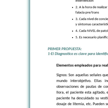
intervención
2. A la hora de realizar
falacia pre/trans
3. Cada nivel de conci
y síntomas característi
4. Cada NIVEL de patol
5. Es necesario planifi
PRIMER PROPUESTA:
1-El Diagnostico es clave para identifi
Elementos empleados para reali
Signos: Son aquellas señales qu
mundo interobjetivo. Ellas i
observaciones de pautas de com
llora, el paciente esta agitado,
paciente ha descuidado su vest
dosaje de litemia, etc. Pueden s