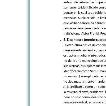
autosostenedora que no permit
sumamente identificado con d
pensar en la cual toda evidenc
creencias. Suele existir un limi
que Wilber denomina neurosis
temas se vera beneficiado c
Irvin Yalom, Victor Frankl, Fr
6. El centauro (mente-cuerpo)
La estructura básica de concien
pensamiento sistémico, pensa
estructura global e integrador
no tiene una mano sino que es
sus piernas, sus ojos y sus in
identificarse como Ser Human
un esclavo ( ejemplo: el cue
no doy mas: la mente manda: 
Al identificarse como un todo 
la muerte, el envejecimiento, la
pero no solo como idea sino c
se vuelve central, así como el 