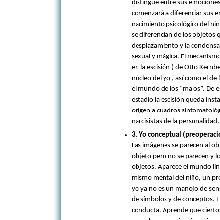
distingue entre sus emociones
comenzará a diferenciar sus 
nacimiento psicológico del niñ
se diferencian de los objeto
desplazamiento y la condensa
sexual y mágica. El mecanism
en la escisión ( de Otto Kernber
núcleo del yo , así como el de
el mundo de los “malos”. De 
estadio la escisión queda in
origen a cuadros sintomatoló
narcisistas de la personalidad.
3. Yo conceptual (preoperaci
Las imágenes se parecen al ob
objeto pero no se parecen y l
objetos. Aparece el mundo ling
mismo mental del niño, un proc
yo ya no es un manojo de sen
de símbolos y de conceptos. 
conducta. Aprende que cierto