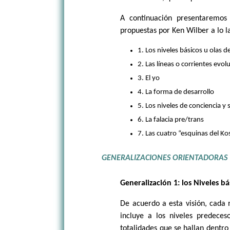
A continuación presentaremos 
propuestas por Ken Wilber a lo l
1. Los niveles básicos u olas de
2. Las líneas o corrientes evol
3. El yo
4. La forma de desarrollo
5. Los niveles de conciencia y 
6. La falacia pre/trans
7. Las cuatro “esquinas del K
GENERALIZACIONES ORIENTADORAS
Generalización 1: los Niveles bá
De acuerdo a esta visión, cada n
incluye a los niveles predece
totalidades que se hallan dentro 