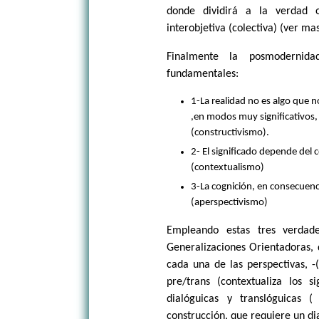
donde dividirá a la verdad o
interobjetiva (colectiva) (ver ma
Finalmente la posmodernidad
fundamentales:
1-La realidad no es algo que 
,en modos muy significativos,
(constructivismo).
2- El significado depende del 
(contextualismo)
3-La cognición, en consecuenci
(aperspectivismo)
Empleando estas tres verda
Generalizaciones Orientadoras, 
cada una de las perspectivas, -(
pre/trans (contextualiza los s
dialóguicas y translóguicas 
construcción, que requiere un di