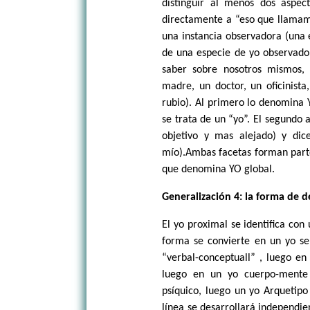
distinguir al menos dos aspec
directamente a “eso que llamamo
una instancia observadora (una es
de una especie de yo observado 
saber sobre nosotros mismos,
madre, un doctor, un oficinista
rubio). Al primero lo denomina 
se trata de un “yo”. El segundo 
objetivo y mas alejado) y di
mío).Ambas facetas forman parte 
que denomina YO global.
Generalización 4: la forma de d
El yo proximal se identifica con 
forma se convierte en un yo se
“verbal-conceptuall” , luego en
luego en un yo cuerpo-mente 
psíquico, luego un yo Arquetipo
línea se desarrollará independie