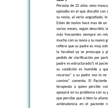
Caso 1
Persona de 22 años, sexo mascul
episodio en el que discutió con 
su novia, al verlo angustiado, l
Están de novios hace mas de un 
varios meses, según describió, l
más frecuentes siempre en rela
mucho con su novia y su nuevo gr
refiere que su padre es muy estr
la facultad ya se preocupa y p
pedido de clarificación por par
padre es estructurado?) el paci
su condición es humilde y qu
recursos” y su padre eso lo ve
camino” comenta. El Paciente 
terapeuta a quien percibe co
apoyará en su problema con su p
que percibe que si bien la alianz
ambivalencia en el paciente 