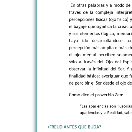
En otras palabras y a modo de 
través de la compleja interpre
percepciones físicas (ojo físico)
el bagaje que significa la creac
y sus elementos (lógica, memori
haya ido desarrollándose t
percepción más amplia o más chat
el ojo mental perciben solamen
sólo a través del Ojo del Espí
observar la infinitud del Ser. Y
finalidad básica: averiguar que 
de percibir el Ser desde el ojo de
Como dice el proverbio Zen:
“Las apariencias son ilusoria
apariencias y la Realidad, sab
¿FREUD ANTES QUE BUDA?