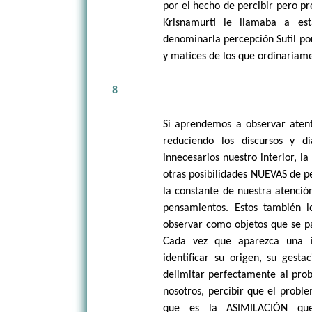
por el hecho de percibir pero pr
Krisnamurti le llamaba a est
denominarla percepción Sutil po
y matices de los que ordinariame
8
Si aprendemos a observar atent
reduciendo los discursos y d
innecesarios nuestro interior, l
otras posibilidades NUEVAS de p
la constante de nuestra atención
pensamientos. Estos también l
observar como objetos que se p
Cada vez que aparezca una in
identificar su origen, su gesta
delimitar perfectamente al prob
nosotros, percibir que el probl
que es la ASIMILACIÓN qu