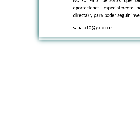
NOTA: Para personas que ten
aportaciones, especialmente 
directa) y para poder seguir inve
sahaja10@yahoo.es