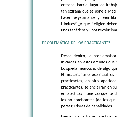
entorno, barrio, lugar de traba
tan extraña que se pone a Medit
hacen vegetarianos y leen lib
Hindúes? ¿A qué Religión deben
unos fanáticos y unos revolucion
PROBLEMÁTICA DE LOS PRACTICANTES
Desde dentro, la problemática 
iniciadas en estos ámbitos que
búsqueda neurótica, de algo qu
El materialismo espiritual e
practicantes, en otro apartado
practicantes, se encierran en s
en practicas intensivas que los 
los no practicantes (de los que
perseguidores de banalidades.
Descalificar a los no practicant