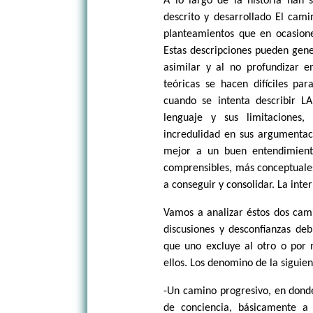
A lo largo de la historia han 
descrito y desarrollado El cami
planteamientos que en ocasio
Estas descripciones pueden gene
asimilar y al no profundizar 
teóricas se hacen difíciles pa
cuando se intenta describir L
lenguaje y sus limitaciones,
incredulidad en sus argumentac
mejor a un buen entendimient
comprensibles, más conceptuales
a conseguir y consolidar. La inte
Vamos a analizar éstos dos cami
discusiones y desconfianzas de
que uno excluye al otro o por 
ellos. Los denomino de la siguie
-Un camino progresivo, en donde
de conciencia, básicamente a