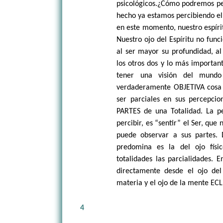
psicológicos.¿Cómo podremos per
hecho ya estamos percibiendo el 
en este momento, nuestro espírit
Nuestro ojo del Espíritu no func
al ser mayor su profundidad, al
los otros dos y lo más import
tener una visión del mundo
verdaderamente OBJETIVA cosa q
ser parciales en sus percepcio
PARTES de una Totalidad. La pe
percibir, es “sentir” el Ser, que
puede observar a sus partes. 
predomina es la del ojo físi
totalidades las parcialidades. 
directamente desde el ojo del
materia y el ojo de la mente EC
4