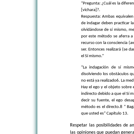
“Pregunta: ¿Cuál es la difere
[vichara]?.
Respuesta: Ambas equivalen
de indagar deben practicar la
olvidándose de sí mismo, me
por este método se aferra a
recurso con la consciencia (
ser. Entonces realizará (se da
el Sí mismo.”
“La indagación de sí mism
disolviendo los obstáculos q
no está ya realizado6. La medi
Hay el ego y el objeto sobre 
indirecto debido a que el Sí 
decir su fuente, el ego desa
método es el directo.8 “ Ba
que usted es” Capítulo 13.
Respetar las posibilidades de 
las opiniones que puedan generar