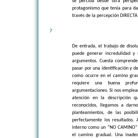
se perciba desde otra persp
protagonismo que tenía para dar
través de la percepción DIRECTA d
7
De entrada, el trabajo de disolu
puede generar incredulidad y 
argumentos. Cuesta comprender 
pasar por una identificación y de
como ocurre en el camino grad
requiere una buena profun
argumentaciones. Si nos emplea
atención en la descripción q
reconocidos, llegamos a darn
planteamientos, de las posibi
perfectamente los resultados. 
interno como un “NO CAMINO” a
el camino gradual. Una inade