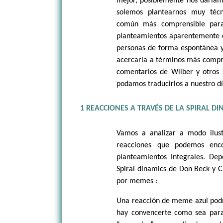
mejor, posiblemente nos daríam
solemos plantearnos muy técn
común más comprensible para
planteamientos aparentemente c
personas de forma espontánea y
acercaría a términos más compre
comentarios de Wilber y otros
podamos traducirlos a nuestro dí
1 REACCIONES A TRAVÉS DE LA SPIRAL DI
Vamos a analizar a modo ilust
reacciones que podemos enc
planteamientos Integrales. De
Spiral dinamics de Don Beck y C
por memes :
Una reacción de meme azul podrí
hay convencerte como sea para