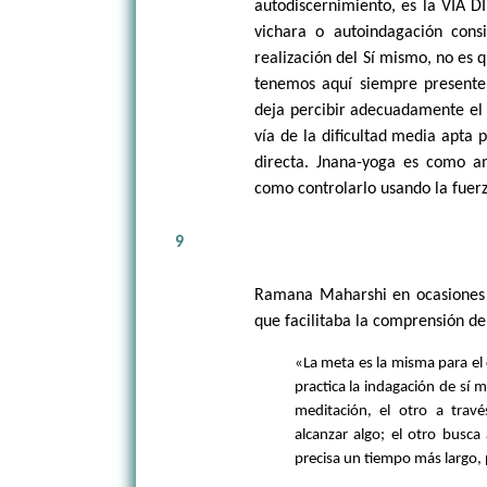
autodiscernimiento, es la VÍA DI
vichara o autoindagación cons
realización del Sí mismo, no es 
tenemos aquí siempre presente,
deja percibir adecuadamente el 
vía de la dificultad media apta
directa. Jnana-yoga es como a
como controlarlo usando la fuerz
9
Ramana Maharshi en ocasiones 
que facilitaba la comprensión de
«La meta es la misma para el
practica la indagación de sí 
meditación, el otro a trav
alcanzar algo; el otro busca
precisa un tiempo más largo, p