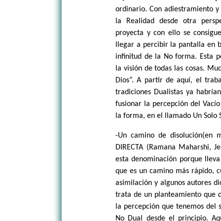
ordinario. Con adiestramiento y
la Realidad desde otra persp
proyecta y con ello se consigue
llegar a percibir la pantalla en 
infinitud de la No forma. Esta 
la visión de todas las cosas. Mu
Dios”. A partir de aquí, el trab
tradiciones Dualistas ya habría
fusionar la percepción del Vacío
la forma, en el llamado Un Solo 
-Un camino de disolución(en m
DIRECTA (Ramana Maharshi, Jea
esta denominación porque lleva
que es un camino más rápido, c
asimilación y algunos autores di
trata de un planteamiento que de
la percepción que tenemos del s
No Dual desde el principio. A