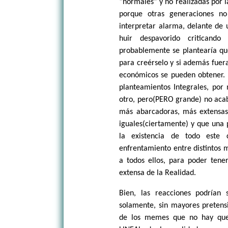
“normales” y no realizadas por l
porque otras generaciones n
interpretar alarma, delante de 
huir despavorido criticand
probablemente se plantearía que
para creérselo y si además fuera
económicos se pueden obtener.
planteamientos Integrales, por
otro, pero(PERO grande) no acab
más abarcadoras, más extensa
iguales(ciertamente) y que una 
la existencia de todo este
enfrentamiento entre distintos 
a todos ellos, para poder ten
extensa de la Realidad.
Bien, las reacciones podrían
solamente, sin mayores pretensi
de los memes que no hay qu