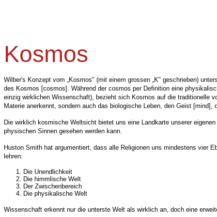
Kosmos
Wilber's Konzept vom „Kosmos" (mit einem grossen „K" geschrieben) unters
des Kosmos [cosmos]. Während der cosmos per Definition eine physikalische
einzig wirklichen Wissenschaft), bezieht sich Kosmos auf die traditionelle v
Materie anerkennt, sondern auch das biologische Leben, den Geist [mind], d
Die wirklich kosmische Weltsicht bietet uns eine Landkarte unserer eigenen 
physischen Sinnen gesehen werden kann.
Huston Smith hat argumentiert, dass alle Religionen uns mindestens vier E
lehren:
Die Unendlichkeit
Die himmlische Welt
Der Zwischenbereich
Die physikalische Welt
Wissenschaft erkennt nur die unterste Welt als wirklich an, doch eine erweit