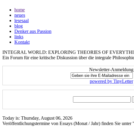
home
neues
lesesaal
blog
Denker aus Passion
links
Kontakt
INTEGRAL WORLD: EXPLORING THEORIES OF EVERYTH
Ein Forum für eine kritische Diskussion über die integrale Philosoph
Newsletter-Anmeldung
powered by TinyLetter
Today is:
Thursday, August 06, 2026
Veröffentlichungstermine von Essays (Monat / Jahr) finden Sie unter 